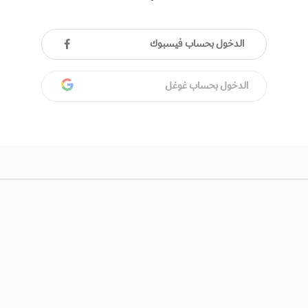
الدخول بحساب فيسبوك
الدخول بحساب غوغل