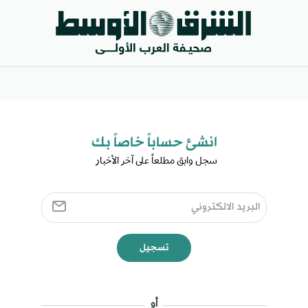
انشئ حساباً خاصاً بك​
سجل وابق مطلعاً على آخر الأخبار ​
تسجيل
أو