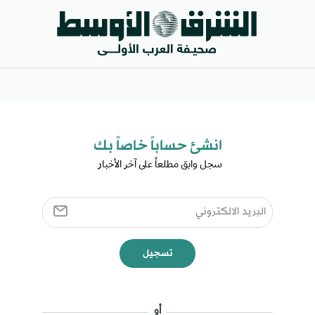
انشئ حساباً خاصاً بك​
سجل وابق مطلعاً على آخر الأخبار ​
تسجيل
أو