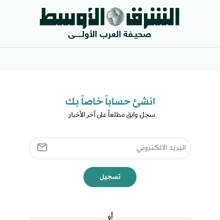
انشئ حساباً خاصاً بك​
سجل وابق مطلعاً على آخر الأخبار ​
تسجيل
أو