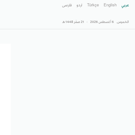
عربي
English
Türkçe
اردو
فارسى
الخميس,
6 أغسطس 2026
-
21 صفَر 1448 هـ