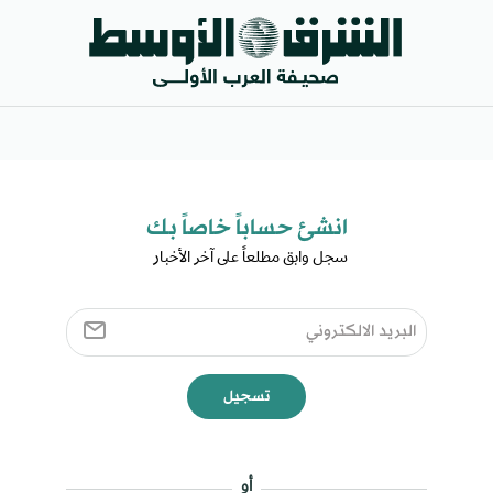
انشئ حساباً خاصاً بك​
سجل وابق مطلعاً على آخر الأخبار ​
تسجيل
أو