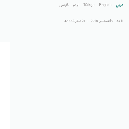
عربي
English
Türkçe
اردو
فارسى
الأحد,
9 أغسطس 2026
-
21 صفَر 1448 هـ