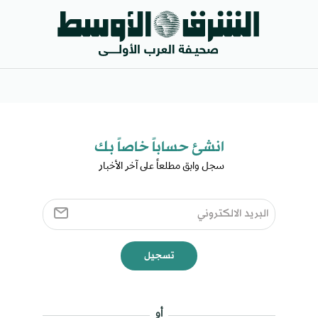
انشئ حساباً خاصاً بك​
سجل وابق مطلعاً على آخر الأخبار ​
تسجيل
أو