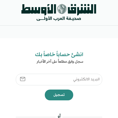
انشئ حساباً خاصاً بك​
سجل وابق مطلعاً على آخر الأخبار ​
تسجيل
أو