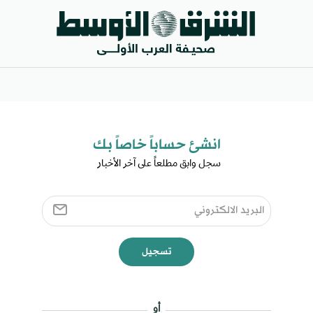
انشئ حساباً خاصاً بك​
سجل وابق مطلعاً على آخر الأخبار ​
تسجيل
أو