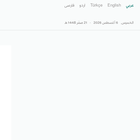
عربي
English
Türkçe
اردو
فارسى
الخميس,
6 أغسطس 2026
-
21 صفَر 1448 هـ