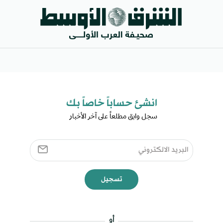
انشئ حساباً خاصاً بك​
سجل وابق مطلعاً على آخر الأخبار ​
تسجيل
أو