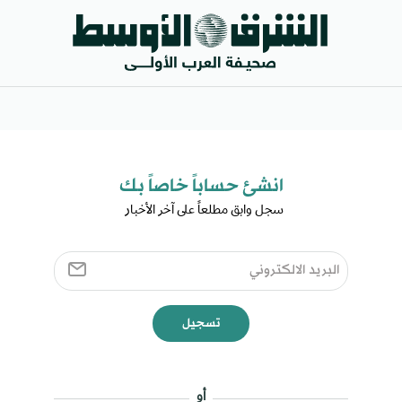
انشئ حساباً خاصاً بك​
سجل وابق مطلعاً على آخر الأخبار ​
تسجيل
أو