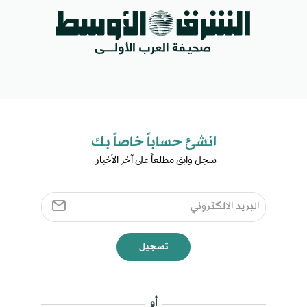
انشئ حساباً خاصاً بك​
سجل وابق مطلعاً على آخر الأخبار ​
تسجيل
أو