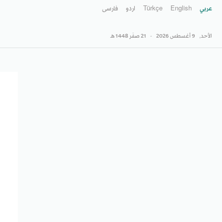
عربي
English
Türkçe
اردو
فارسى
الأحد,
9 أغسطس 2026
-
21 صفَر 1448 هـ