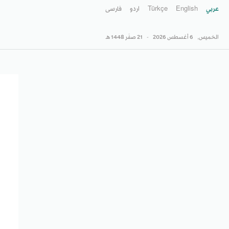
عربي
English
Türkçe
اردو
فارسى
الخميس,
6 أغسطس 2026
-
21 صفَر 1448 هـ