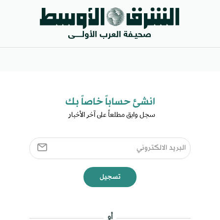
انشئ حساباً خاصاً بك​
سجل وابق مطلعاً على آخر الأخبار ​
تسجيل
أو