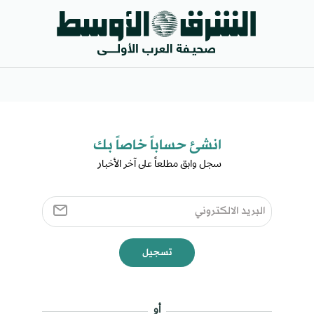
انشئ حساباً خاصاً بك​
سجل وابق مطلعاً على آخر الأخبار ​
تسجيل
أو