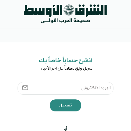
انشئ حساباً خاصاً بك​
سجل وابق مطلعاً على آخر الأخبار ​
تسجيل
أو