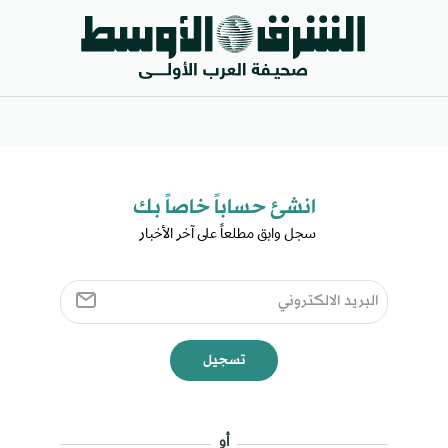
انشئ حساباً خاصاً بك​
سجل وابق مطلعاً على آخر الأخبار ​
تسجيل
أو