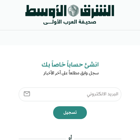
انشئ حساباً خاصاً بك​
سجل وابق مطلعاً على آخر الأخبار ​
تسجيل
أو