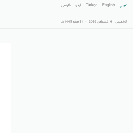
عربي
English
Türkçe
اردو
فارسى
الخميس,
6 أغسطس 2026
-
21 صفَر 1448 هـ