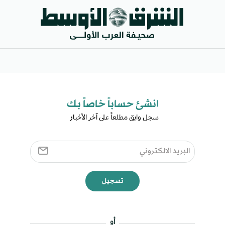
انشئ حساباً خاصاً بك​
سجل وابق مطلعاً على آخر الأخبار ​
تسجيل
أو