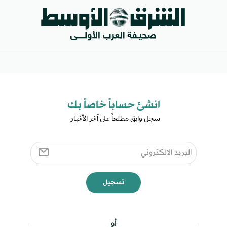
انشئ حساباً خاصاً بك​
سجل وابق مطلعاً على آخر الأخبار ​
تسجيل
أو