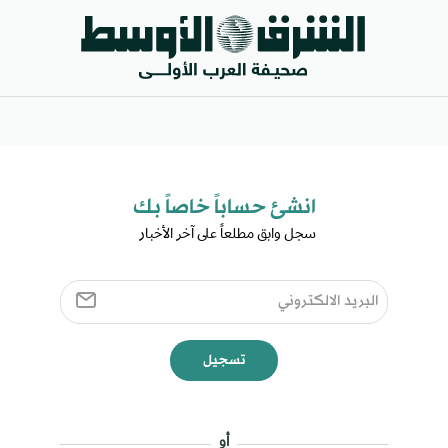
انشئ حساباً خاصاً بك​
سجل وابق مطلعاً على آخر الأخبار ​
تسجيل
أو