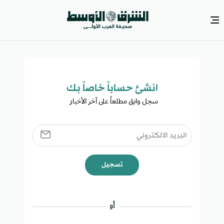
انشئ حساباً خاصاً بك​
سجل وابق مطلعاً على آخر الأخبار ​
تسجيل
أو