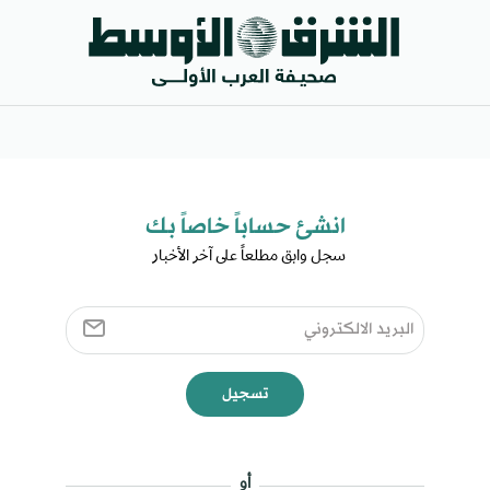
انشئ حساباً خاصاً بك​
سجل وابق مطلعاً على آخر الأخبار ​
تسجيل
أو