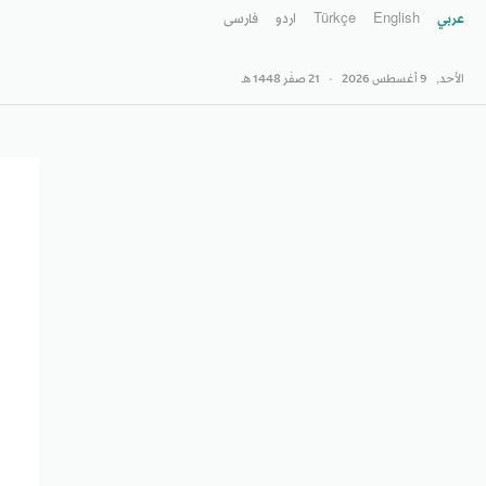
عربي
English
Türkçe
اردو
فارسى
الأحد,
9 أغسطس 2026
-
21 صفَر 1448 هـ