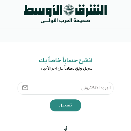
انشئ حساباً خاصاً بك​
سجل وابق مطلعاً على آخر الأخبار ​
تسجيل
أو