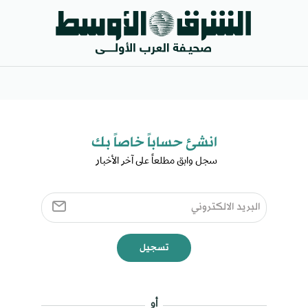
انشئ حساباً خاصاً بك​
سجل وابق مطلعاً على آخر الأخبار ​
تسجيل
أو