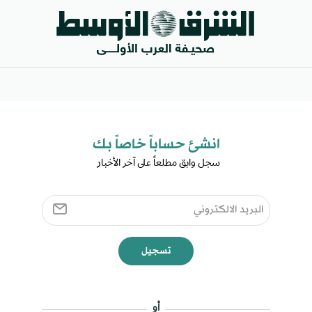
انشئ حساباً خاصاً بك​
سجل وابق مطلعاً على آخر الأخبار ​
تسجيل
أو