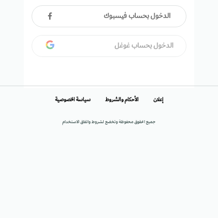
الدخول بحساب فيسبوك
الدخول بحساب غوغل
إعلان
الأحكام والشروط
سياسة الخصوصية
جميع الحقوق محفوظة وتخضع لشروط واتفاق الاستخدام