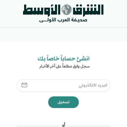
انشئ حساباً خاصاً بك​
سجل وابق مطلعاً على آخر الأخبار ​
تسجيل
أو