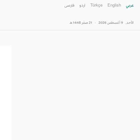
عربي
English
Türkçe
اردو
فارسى
الأحد,
9 أغسطس 2026
-
21 صفَر 1448 هـ