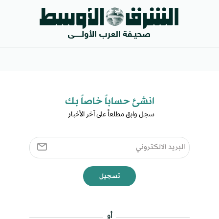
انشئ حساباً خاصاً بك​
سجل وابق مطلعاً على آخر الأخبار ​
تسجيل
أو