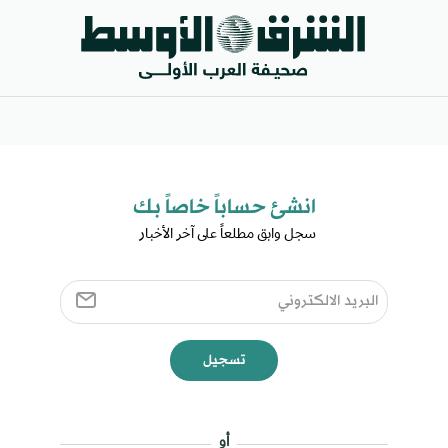
انشئ حساباً خاصاً بك​
سجل وابق مطلعاً على آخر الأخبار ​
تسجيل
أو