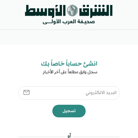
انشئ حساباً خاصاً بك​
سجل وابق مطلعاً على آخر الأخبار ​
تسجيل
أو