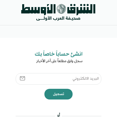
انشئ حساباً خاصاً بك​
سجل وابق مطلعاً على آخر الأخبار ​
تسجيل
أو