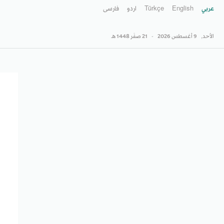
عربي
English
Türkçe
اردو
فارسى
الأحد,
9 أغسطس 2026
-
21 صفَر 1448 هـ