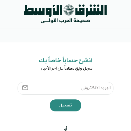
انشئ حساباً خاصاً بك​
سجل وابق مطلعاً على آخر الأخبار ​
تسجيل
أو