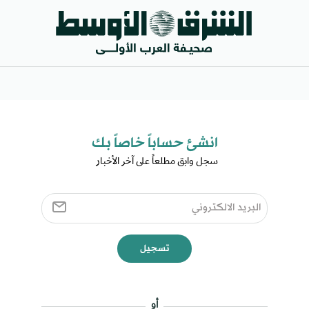
انشئ حساباً خاصاً بك​
سجل وابق مطلعاً على آخر الأخبار ​
تسجيل
أو