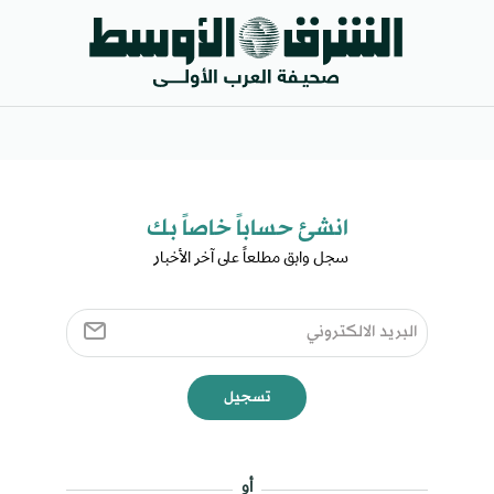
انشئ حساباً خاصاً بك​
سجل وابق مطلعاً على آخر الأخبار ​
تسجيل
أو