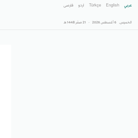
عربي
English
Türkçe
اردو
فارسى
الخميس,
6 أغسطس 2026
-
21 صفَر 1448 هـ