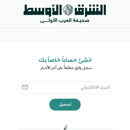
انشئ حساباً خاصاً بك​
سجل وابق مطلعاً على آخر الأخبار ​
تسجيل
أو