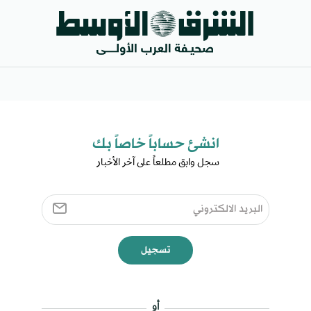
انشئ حساباً خاصاً بك​
سجل وابق مطلعاً على آخر الأخبار ​
تسجيل
أو