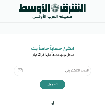
انشئ حساباً خاصاً بك​
سجل وابق مطلعاً على آخر الأخبار ​
تسجيل
أو