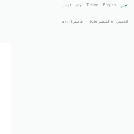
عربي
English
Türkçe
اردو
فارسى
الخميس,
6 أغسطس 2026
-
21 صفَر 1448 هـ