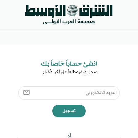
انشئ حساباً خاصاً بك​
سجل وابق مطلعاً على آخر الأخبار ​
تسجيل
أو