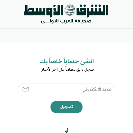
انشئ حساباً خاصاً بك​
سجل وابق مطلعاً على آخر الأخبار ​
تسجيل
أو