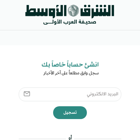
انشئ حساباً خاصاً بك​
سجل وابق مطلعاً على آخر الأخبار ​
تسجيل
أو