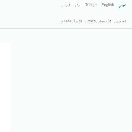
عربي
English
Türkçe
اردو
فارسى
الخميس,
6 أغسطس 2026
-
21 صفَر 1448 هـ