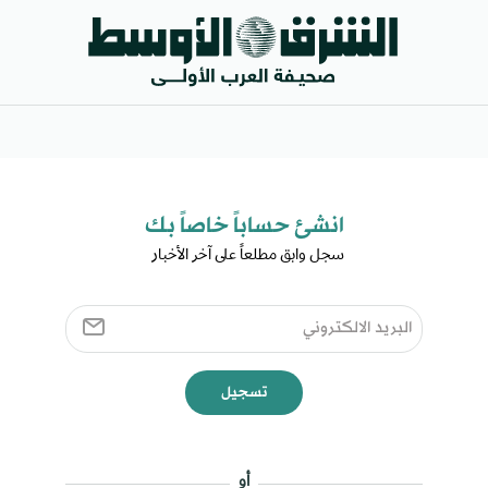
انشئ حساباً خاصاً بك​
سجل وابق مطلعاً على آخر الأخبار ​
تسجيل
أو