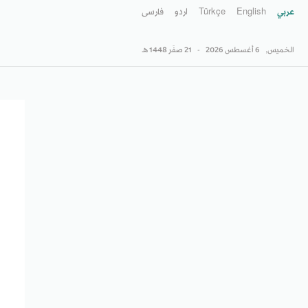
عربي
English
Türkçe
اردو
فارسى
الخميس,
6 أغسطس 2026
-
21 صفَر 1448 هـ