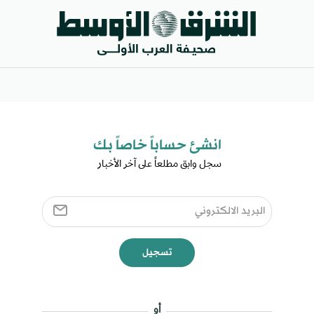
انشئ حساباً خاصاً بك​
سجل وابق مطلعاً على آخر الأخبار ​
تسجيل
أو