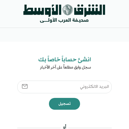
انشئ حساباً خاصاً بك​
سجل وابق مطلعاً على آخر الأخبار ​
تسجيل
أو