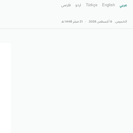
عربي
English
Türkçe
اردو
فارسى
الخميس,
6 أغسطس 2026
-
21 صفَر 1448 هـ