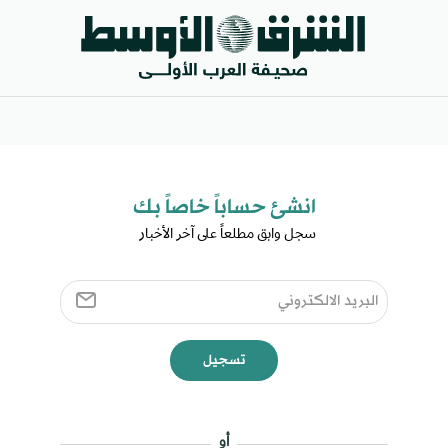
انشئ حساباً خاصاً بك​
سجل وابق مطلعاً على آخر الأخبار ​
تسجيل
أو