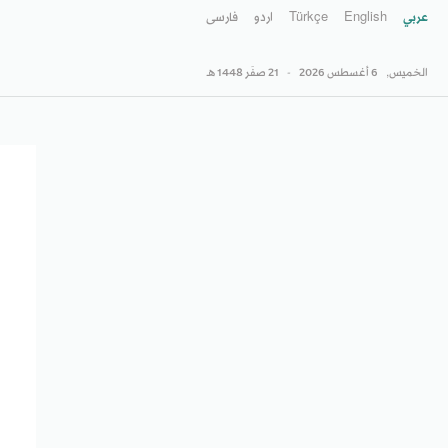
عربي
English
Türkçe
اردو
فارسى
الخميس,
6 أغسطس 2026
-
21 صفَر 1448 هـ