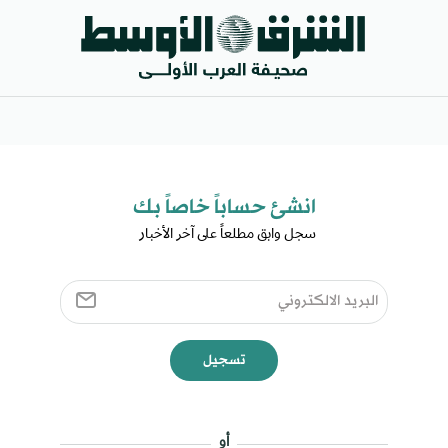
انشئ حساباً خاصاً بك​
سجل وابق مطلعاً على آخر الأخبار ​
تسجيل
أو