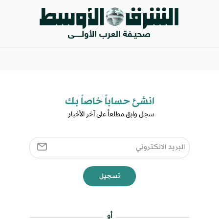
انشئ حساباً خاصاً بك​
سجل وابق مطلعاً على آخر الأخبار ​
تسجيل
أو