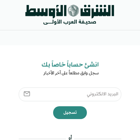
انشئ حساباً خاصاً بك​
سجل وابق مطلعاً على آخر الأخبار ​
تسجيل
أو