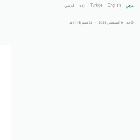
عربي
English
Türkçe
اردو
فارسى
الأحد,
9 أغسطس 2026
-
21 صفَر 1448 هـ