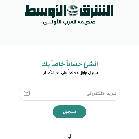
انشئ حساباً خاصاً بك​
سجل وابق مطلعاً على آخر الأخبار ​
تسجيل
أو