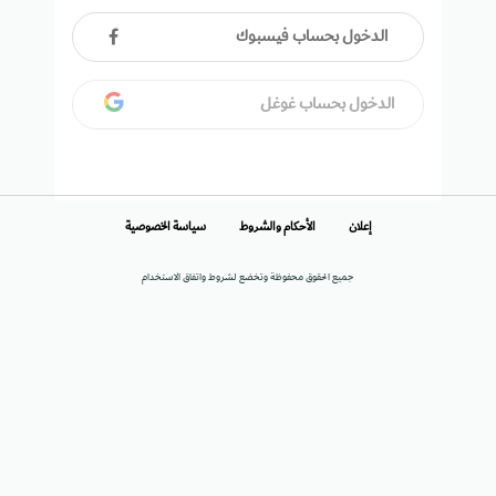
الدخول بحساب فيسبوك
الدخول بحساب غوغل
إعلان
الأحكام والشروط
سياسة الخصوصية
جميع الحقوق محفوظة وتخضع لشروط واتفاق الاستخدام