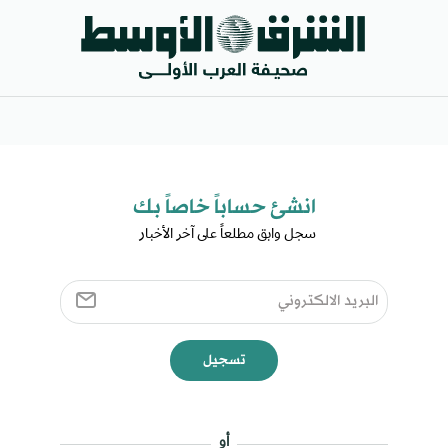
انشئ حساباً خاصاً بك​
سجل وابق مطلعاً على آخر الأخبار ​
تسجيل
أو