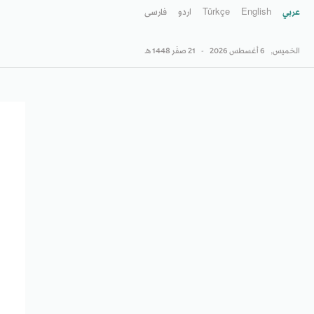
عربي
English
Türkçe
اردو
فارسى
الخميس,
6 أغسطس 2026
-
21 صفَر 1448 هـ