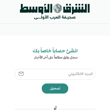
انشئ حساباً خاصاً بك​
سجل وابق مطلعاً على آخر الأخبار ​
تسجيل
أو