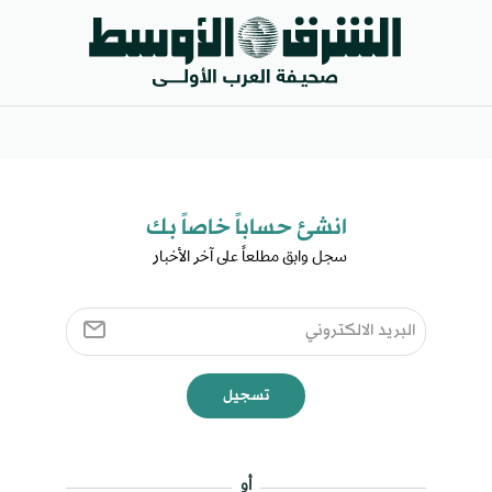
انشئ حساباً خاصاً بك​
سجل وابق مطلعاً على آخر الأخبار ​
تسجيل
أو